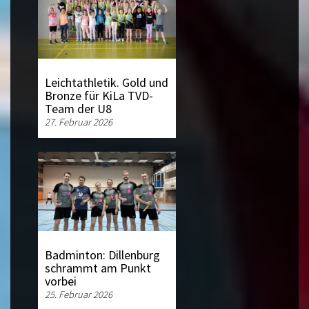
Leichtathletik. Gold und
Bronze für KiLa TVD-
Team der U8
27. Februar 2026
Badminton: Dillenburg
schrammt am Punkt
vorbei
25. Februar 2026