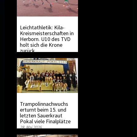
Leichtathletik: Kila-
Kreismeisterschaften in
Herborn. U10 des TVD
holt sich die Krone
zurück
30. Mai 2026
Trampolinnachwuchs
erturnt beim 15. und
letzten Sauerkraut
Pokal viele Finalplätze
28. Mai 2026