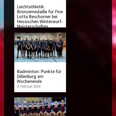
Leichtathletik:
Bronzemedaille für Fine
Lotta Beschorner bei
Hessischen Winterwurf-
Meisterschaften
12. Februar 2026
Badminton: Punkte für
Dillenburg am
Wochenende
9. Februar 2026