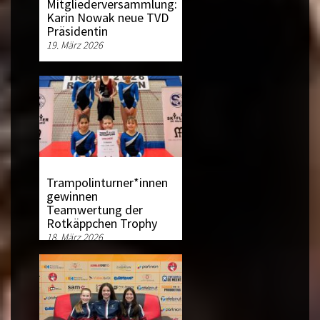
Mitgliederversammlung:
Karin Nowak neue TVD
Präsidentin
19. März 2026
Trampolinturner*innen
gewinnen
Teamwertung der
Rotkäppchen Trophy
18. März 2026