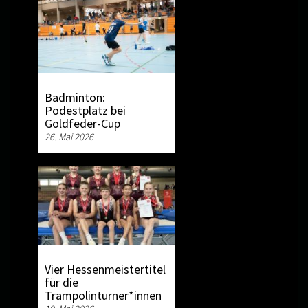
Badminton:
Podestplatz bei
Goldfeder-Cup
26. Mai 2026
Vier Hessenmeistertitel
für die
Trampolinturner*innen