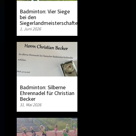
Badminton: Vier Siege
bei den
Siegerlandmeisterschaften
1. Juni 2026
Badminton: Silberne
Ehrennadel für Christian
Becker
31. Mai 2026