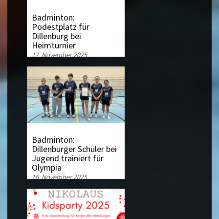
Badminton:
Podestplatz für
Dillenburg bei
Heimturnier
17. November 2025
Badminton:
Dillenburger Schüler bei
Jugend trainiert für
Olympia
16. November 2025