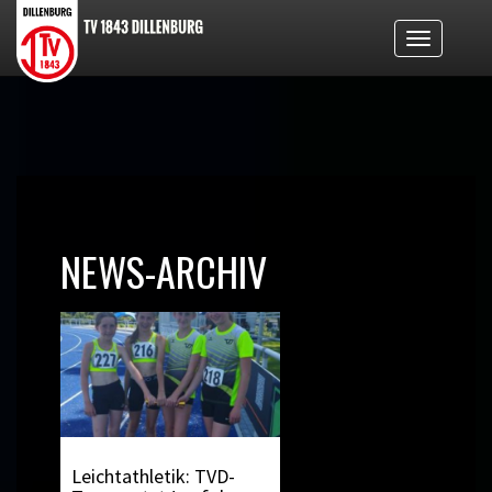
Toggle
navigati
NEWS-ARCHIV
Leichtathletik: TVD-