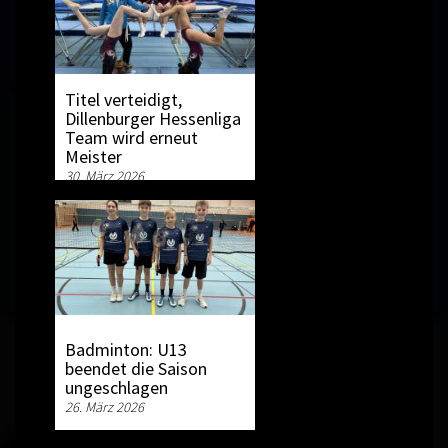
Titel verteidigt,
Dillenburger Hessenliga
Team wird erneut
Meister
30. März 2026
Badminton: U13
beendet die Saison
ungeschlagen
26. März 2026