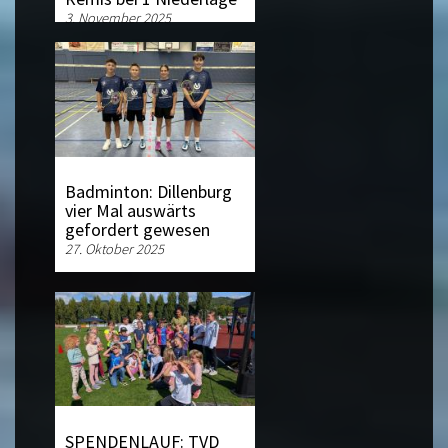
3. November 2025
Badminton: Dillenburg
vier Mal auswärts
gefordert gewesen
27. Oktober 2025
SPENDENLAUF: TVD