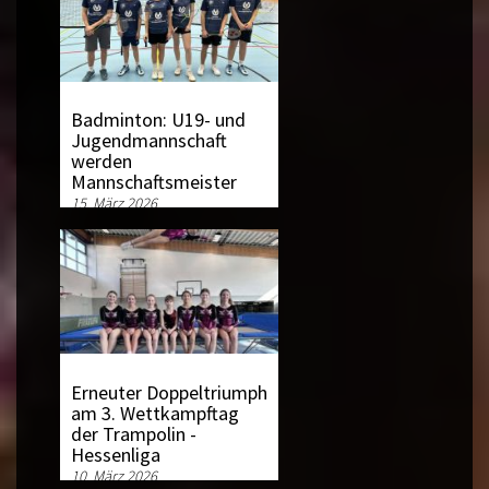
Badminton: U19- und
Jugendmannschaft
werden
Mannschaftsmeister
15. März 2026
Erneuter Doppeltriumph
am 3. Wettkampftag
der Trampolin -
Hessenliga
10. März 2026