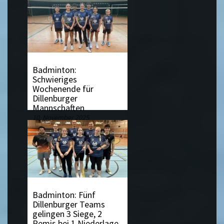
Badminton:
Schwieriges
Wochenende für
Dillenburger
Mannschaften
10. November 2025
Badminton: Fünf
Dillenburger Teams
gelingen 3 Siege, 2
Remis bei 1 Niederlage