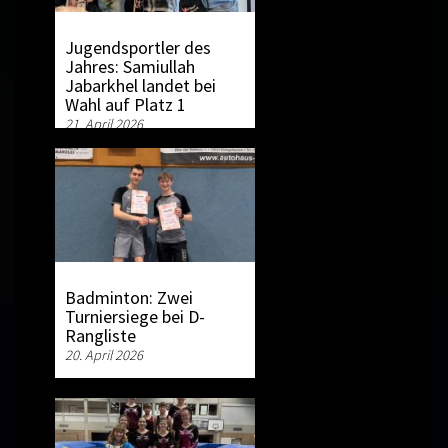
Jugendsportler des
Jahres: Samiullah
Jabarkhel landet bei
Wahl auf Platz 1
21. April 2026
Badminton: Zwei
Turniersiege bei D-
Rangliste
20. April 2026