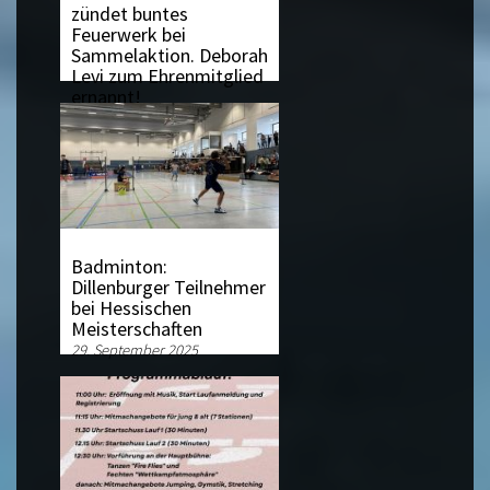
zündet buntes
Feuerwerk bei
Sammelaktion. Deborah
Levi zum Ehrenmitglied
ernannt!
3. Oktober 2025
Badminton:
Dillenburger Teilnehmer
bei Hessischen
Meisterschaften
29. September 2025