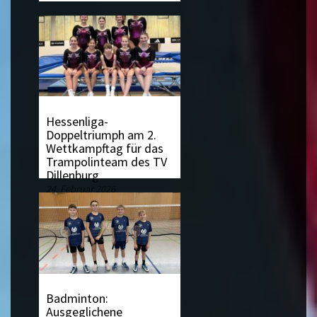
Hessenliga-
Doppeltriumph am 2.
Wettkampftag für das
Trampolinteam des TV
Dillenburg
24. Februar 2026
Badminton:
Ausgeglichene