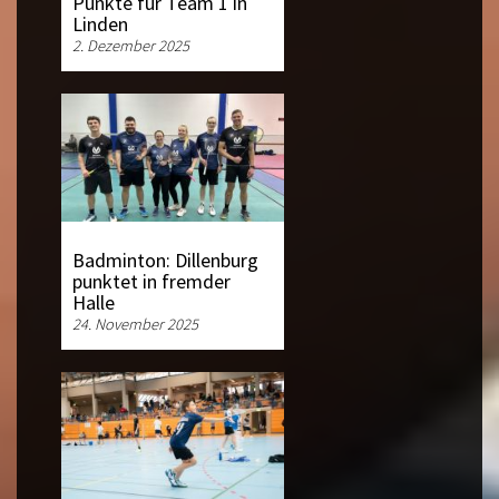
Punkte für Team 1 in
Linden
2. Dezember 2025
Badminton: Dillenburg
punktet in fremder
Halle
24. November 2025