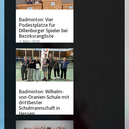
Badminton: Vier
Podestplätze für
Dillenburger Spieler bei
Bezirksrangliste
1. März 2026
Badminton: Wilhelm-
von-Oranien-Schule mit
drittbester
Schulmannschaft in
Hessen
28. Februar 2026