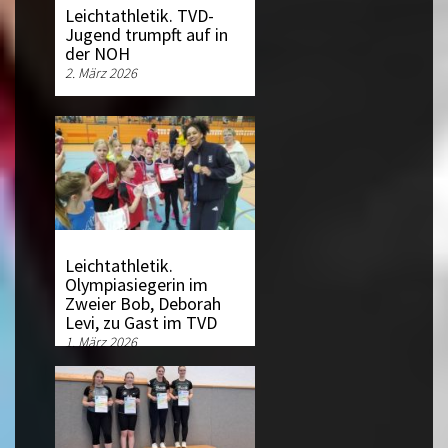
Leichtathletik. TVD-
Jugend trumpft auf in
der NOH
2. März 2026
Leichtathletik.
Olympiasiegerin im
Zweier Bob, Deborah
Levi, zu Gast im TVD
1. März 2026