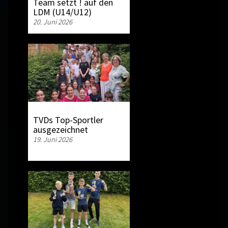
Team setzt ! auf den
LDM (U14/U12)
20. Juni 2026
TVDs Top-Sportler
ausgezeichnet
19. Juni 2026