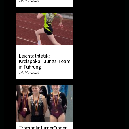
19. Mai 2026
Leichtathletik:
Kreispokal: Jungs-Team
in Führung
14. Mai 2026
Trampolinturner*innen