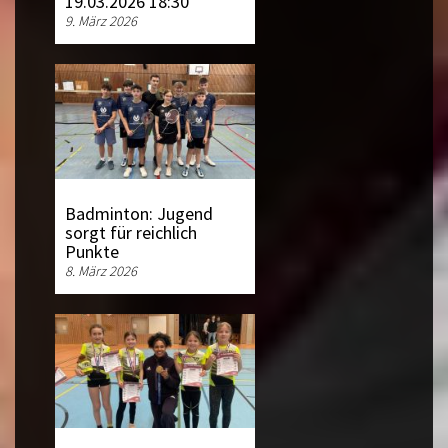
19.03.2026 18:30
9. März 2026
Badminton: Jugend
sorgt für reichlich
Punkte
8. März 2026