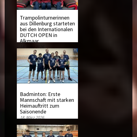
Trampolinturnerinnen
aus Dillenburg starteten
bei den Internationalen
DUTCH OPEN in
Alkmaar
18. März 2026
Badminton: Erste
Mannschaft mit starken
Heimauftritt zum
Saisonende
18. März 2026